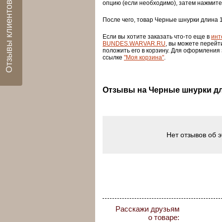
Отзывы клиентов
опцию (если необходимо), затем нажмите
После чего, товар Черные шнурки длина 1
Если вы хотите заказать что-то еще в
инт
BUNDES.WARVAR.RU
, вы можете перейт
положить его в корзину. Для оформления
ссылке
"Моя корзина"
.
Отзывы на Черные шнурки дл
Нет отзывов об 
Расскажи друзьям
о товаре: