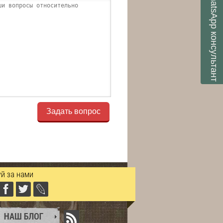
WhatsApp
консультант
Задать вопрос
й за нами