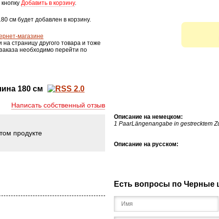
 кнопку
Добавить в корзину
.
80 см будет добавлен в корзину.
ернет-магазине
и на страницу другого товара и тоже
 заказа необходимо перейти по
ина 180 см
Написать собственный отзыв
Описание на немецком:
1 PaarLängenangabe in gestrecktem Z
этом продукте
Описание на русском:
Есть вопросы по Черные 