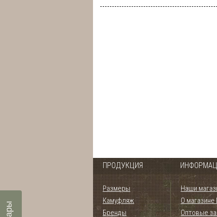
ПРОДУКЦИЯ
ИНФОРМАЦ
Размеры
Наши магаз
Камуфляж
О магазине
Бренды
Оптовые за