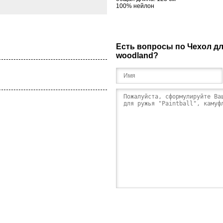
100
%
нейлон
Есть вопросы по Чехол для
woodland?