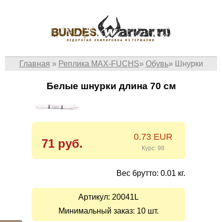
Главная
»
Реплика MAX-FUCHS
»
Обувь
»
Шнурки
Белые шнурки длина 70 см
0.73 EUR
71 руб.
Курс: 98
Вес брутто: 0.01 кг.
Артикул:
20041L
Минимальный заказ: 10 шт.