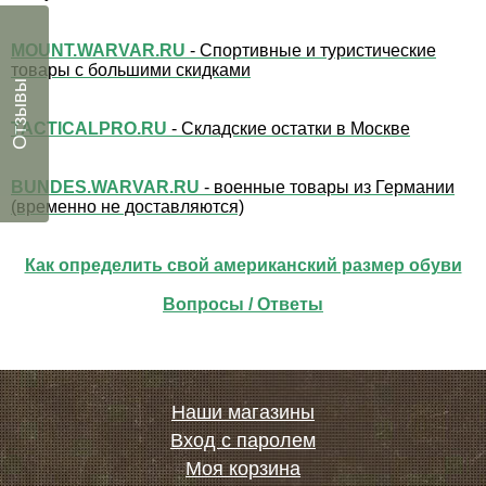
MOUNT.WARVAR.RU
- Спортивные и туристические
товары с большими скидками
Отзывы
TACTICALPRO.RU
- Складские остатки в Москве
BUNDES.WARVAR.RU
- военные товары из Германии
(временно не доставляются)
Как определить свой американский размер обуви
Вопросы / Ответы
Наши магазины
Вход с паролем
Моя корзина