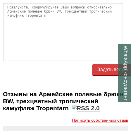
WhatsApp
Задать вопрос
консультант
Отзывы на Армейские полевые брюки
BW, трехцветный тропический
камуфляж Tropentarn
Написать собственный отзыв