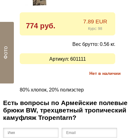
7.89 EUR
774 руб.
Курс: 98
Вес брутто: 0.56 кг.
Фото
Артикул:
601111
Нет в наличии
80% хлопок, 20% полиэстер
Есть вопросы по Армейские полевые
брюки BW, трехцветный тропический
камуфляж Tropentarn?