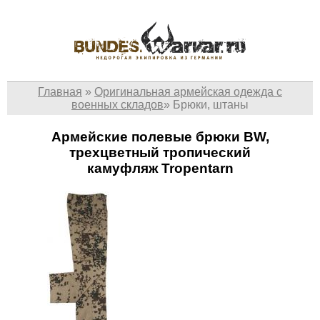
Главная
»
Оригинальная армейская одежда с
военных складов
»
Брюки, штаны
Армейские полевые брюки BW,
трехцветный тропический
камуфляж Tropentarn