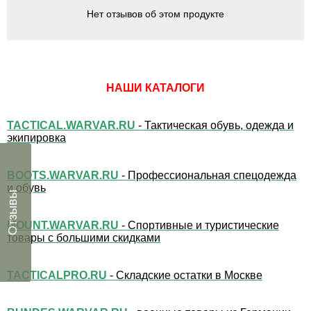
Нет отзывов об этом продукте
НАШИ КАТАЛОГИ
TACTICAL.WARVAR.RU
- Тактическая обувь, одежда и
экипировка
BOOTS.WARVAR.RU
- Профессиональная спецодежда
и обувь
Отзывы
MOUNT.WARVAR.RU
- Спортивные и туристические
товары с большими скидками
TACTICALPRO.RU
- Складские остатки в Москве