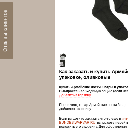
Отзывы клиентов
Как заказать и купить Армей
упаковке, оливковые
Купить
Армейские носки 3 пары в упако
Выбираете необходимую опцию (если нео
Добавить в корзину
.
После чего, товар Армейские носки 3 пар
добавлен в корзину.
Если вы хотите заказать что-то еще в
инт
BUNDES.WARVAR.RU
, вы можете перейт
положить его в корзину. Для оформления