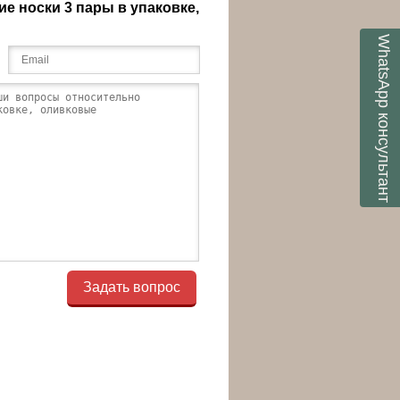
е носки 3 пары в упаковке,
WhatsApp
консультант
Задать вопрос