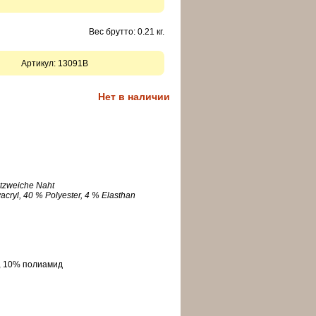
Вес брутто: 0.21 кг.
Артикул:
13091B
Нет в наличии
itzweiche Naht
acryl, 40 % Polyester, 4 % Elasthan
,
10
%
полиамид