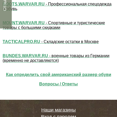
Отзывы
BOOTS.WARVAR.RU
- Профессиональная спецодежда
и обувь
MOUNT.WARVAR.RU
- Спортивные и туристические
товары с большими скидками
TACTICALPRO.RU
- Складские остатки в Москве
BUNDES.WARVAR.RU
- военные товары из Германии
(временно не доставляются)
Как определить свой американский размер обуви
Вопросы / Ответы
Наши магазины
Вход с паролем