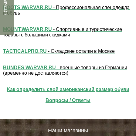
Отзывы
BOOTS.WARVAR.RU
- Профессиональная спецодежда
и обувь
MOUNT.WARVAR.RU
- Спортивные и туристические
товары с большими скидками
TACTICALPRO.RU
- Складские остатки в Москве
BUNDES.WARVAR.RU
- военные товары из Германии
(временно не доставляются)
Как определить свой американский размер обуви
Вопросы / Ответы
Наши магазины