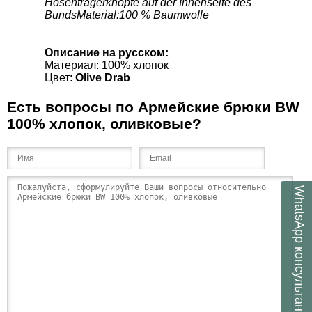
Hosenträgerknöpfe auf der Innenseite des
BundsMaterial:100 % Baumwolle
Описание на русском:
Материал: 100% хлопок
Цвет:
Olive Drab
Есть вопросы по Армейские брюки BW
100% хлопок, оливковые?
WhatsApp
консультант