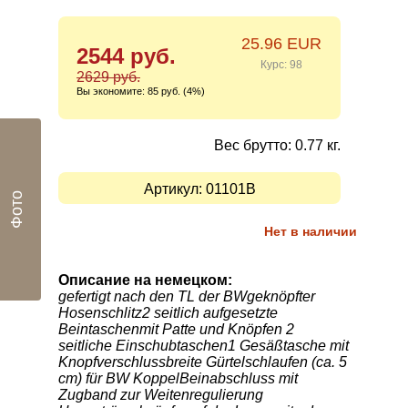
25.96 EUR
2544 руб.
Курс: 98
2629 руб.
Вы экономите:
85 руб. (4%)
Вес брутто: 0.77 кг.
Артикул:
01101B
Фото
Нет в наличии
Описание на немецком:
gefertigt nach den TL der BWgeknöpfter
Hosenschlitz2 seitlich aufgesetzte
Beintaschenmit Patte und Knöpfen 2
seitliche Einschubtaschen1 Gesäßtasche mit
Knopfverschlussbreite Gürtelschlaufen (ca. 5
cm) für BW KoppelBeinabschluss mit
Zugband zur Weitenregulierung