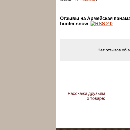
Отзывы на Армейская панама 
hunter-snow
Нет отзывов об 
Расскажи друзьям
о товаре: