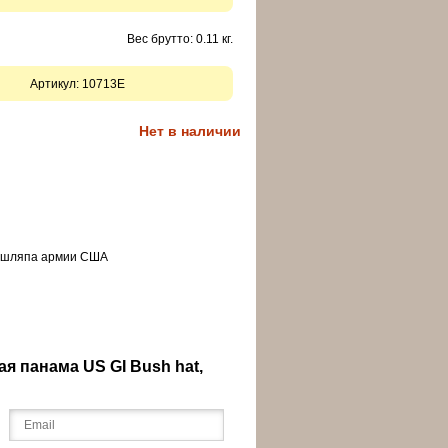
Вес брутто: 0.11 кг.
Артикул:
10713E
Нет в наличии
 шляпа
армии США
я панама US GI Bush hat,