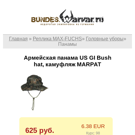
Главная
»
Реплика MAX-FUCHS
»
Головные уборы
»
Панамы
Армейская панама US GI Bush
hat, камуфляж MARPAT
6.38 EUR
625 руб.
Курс: 98