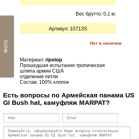
Вес брутто: 0.1 кг.
Артикул:
10713S
Фото
Нет в наличии
Материал:
ripstop
Прошедшая испытания
тропическая
шляпа
армии США
отделение
петли
Состав: 100
%
хлопок
Есть вопросы по Армейская панама US
GI Bush hat, камуфляж MARPAT?