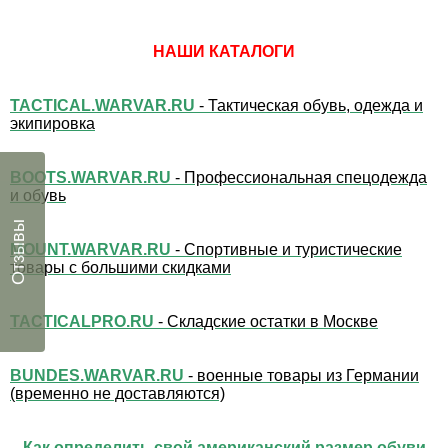
НАШИ КАТАЛОГИ
TACTICAL.WARVAR.RU
- Тактическая обувь, одежда и
экипировка
BOOTS.WARVAR.RU
- Профессиональная спецодежда
и обувь
Отзывы
MOUNT.WARVAR.RU
- Спортивные и туристические
товары с большими скидками
TACTICALPRO.RU
- Складские остатки в Москве
BUNDES.WARVAR.RU
- военные товары из Германии
(временно не доставляются)
Как определить свой американский размер обуви