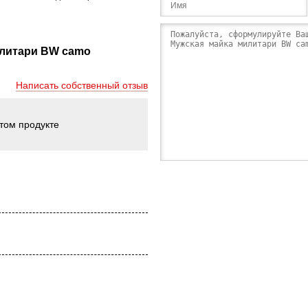
илитари BW camo
Написать собственный отзыв
этом продукте