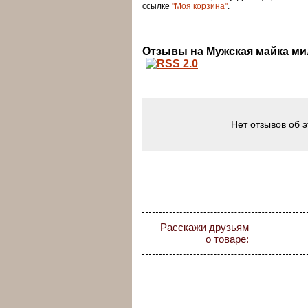
ссылке
"Моя корзина"
.
Отзывы на Мужская майка м
Нет отзывов об 
Расскажи друзьям
о товаре: