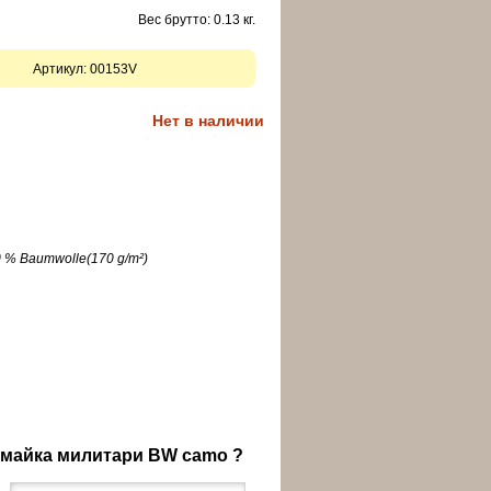
Вес брутто: 0.13 кг.
Артикул:
00153V
Нет в наличии
00 % Baumwolle(170 g/m²)
 майка милитари BW camo ?