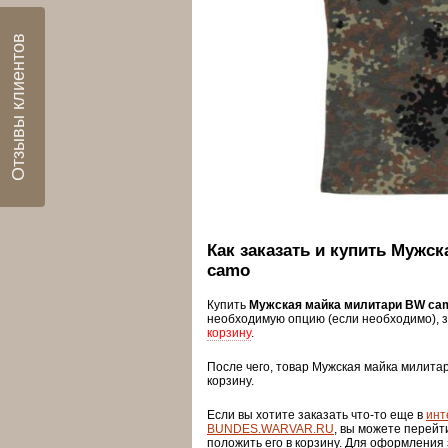
Отзывы клиентов
Как заказать и купить Мужс
camo
Купить
Мужская майка милитари BW c
необходимую опцию (если необходимо), 
корзину
.
После чего, товар Мужская майка милита
корзину.
Если вы хотите заказать что-то еще в
инт
BUNDES.WARVAR.RU
, вы можете перейт
положить его в корзину. Для оформления