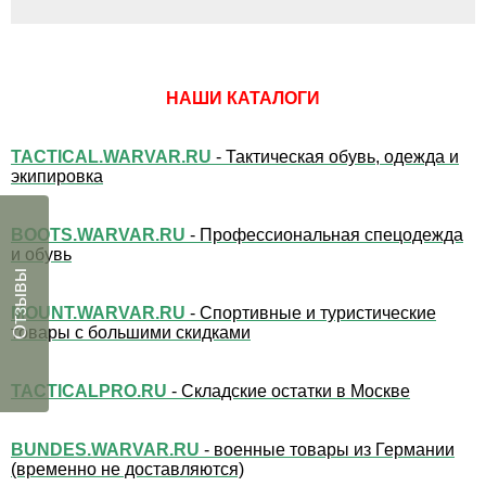
НАШИ КАТАЛОГИ
TACTICAL.WARVAR.RU
- Тактическая обувь, одежда и
экипировка
BOOTS.WARVAR.RU
- Профессиональная спецодежда
и обувь
Отзывы
MOUNT.WARVAR.RU
- Спортивные и туристические
товары с большими скидками
TACTICALPRO.RU
- Складские остатки в Москве
BUNDES.WARVAR.RU
- военные товары из Германии
(временно не доставляются)