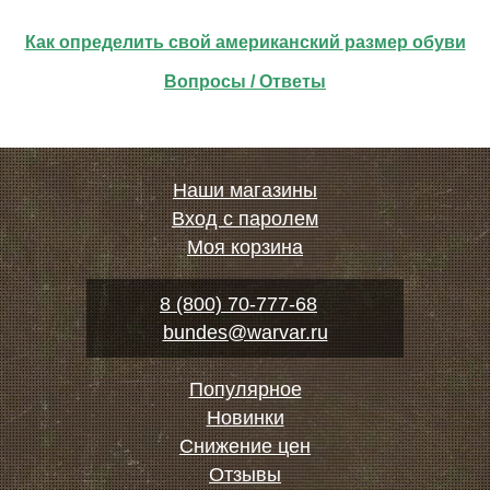
Как определить свой американский размер обуви
Вопросы / Ответы
Наши магазины
Вход с паролем
Моя корзина
8 (800) 70-777-68
bundes@warvar.ru
Популярное
Новинки
Снижение цен
Отзывы