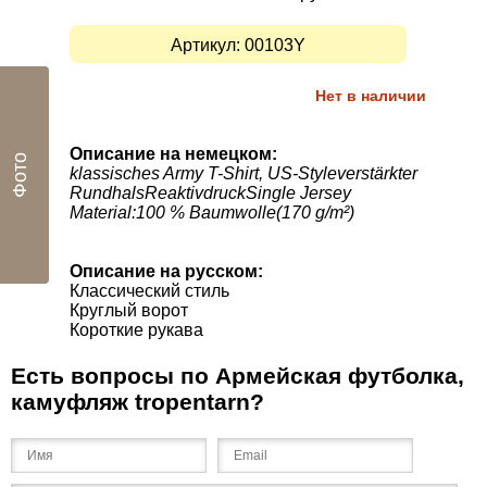
Артикул:
00103Y
Нет в наличии
Описание на немецком:
Фото
klassisches Army T-Shirt, US-Styleverstärkter
RundhalsReaktivdruckSingle Jersey
Material:100 % Baumwolle(170 g/m²)
Описание на русском:
Классический стиль
Круглый ворот
Короткие рукав
а
Есть вопросы по Армейская футболка,
камуфляж tropentarn?