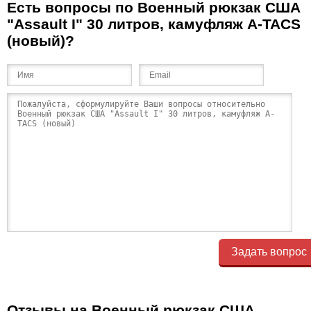
Есть вопросы по Военный рюкзак США
"Assault I" 30 литров, камуфляж A-TACS
(новый)?
Задать вопрос
Отзывы на Военный рюкзак США