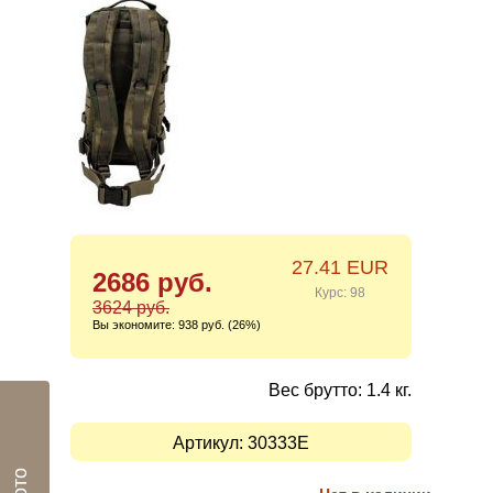
27.41 EUR
2686 руб.
Курс: 98
3624 руб.
Вы экономите:
938 руб. (26%)
Вес брутто: 1.4 кг.
Артикул:
30333E
Фото