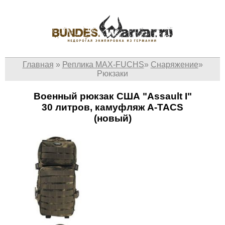
Главная
»
Реплика MAX-FUCHS
»
Снаряжение
»
Рюкзаки
Военный рюкзак США "Assault I"
30 литров, камуфляж A-TACS
(новый)