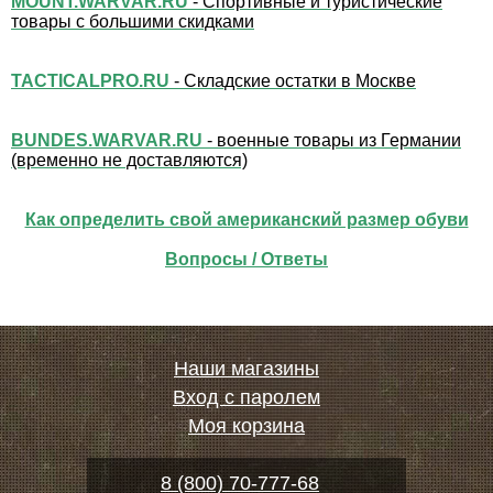
MOUNT.WARVAR.RU
- Спортивные и туристические
товары с большими скидками
TACTICALPRO.RU
- Складские остатки в Москве
BUNDES.WARVAR.RU
- военные товары из Германии
(временно не доставляются)
Как определить свой американский размер обуви
Вопросы / Ответы
Наши магазины
Вход с паролем
Моя корзина
8 (800) 70-777-68