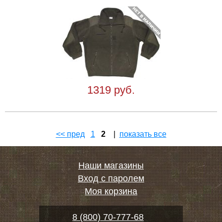
1319 руб.
<< пред
1
2
|
показать все
Наши магазины
Вход с паролем
Моя корзина
8 (800) 70-777-68