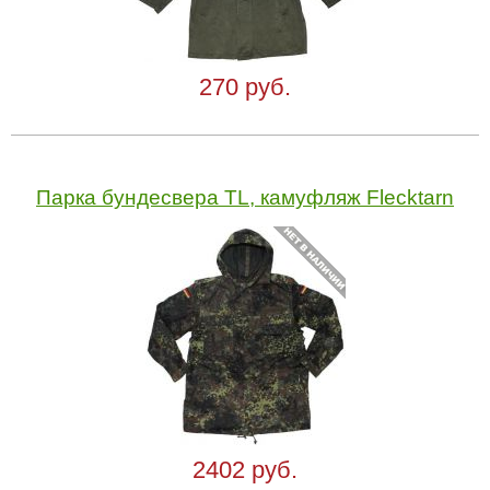
270 руб.
Парка бундесвера TL, камуфляж Flecktarn
2402 руб.