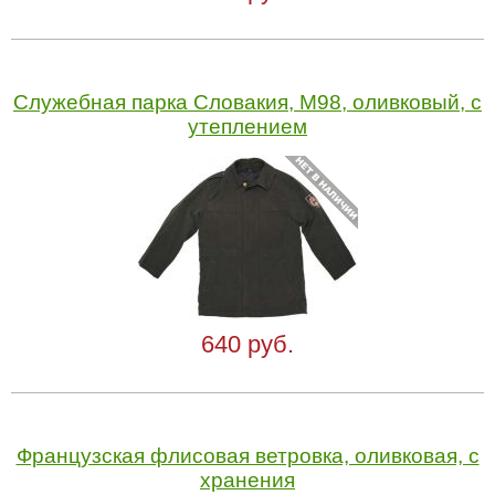
Служебная парка Словакия, M98, оливковый, с
утеплением
640 руб.
Французская флисовая ветровка, оливковая, с
хранения