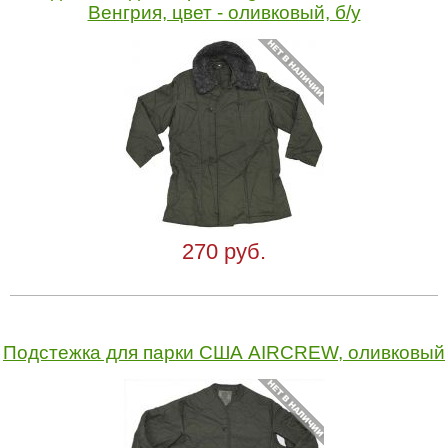
Венгрия, цвет - оливковый, б/у
270 руб.
Подстежка для парки США AIRCREW, оливковый