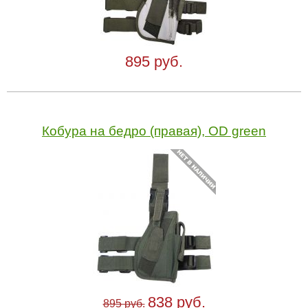
895 руб.
Кобура на бедро (правая), OD green
838 руб.
895 руб.