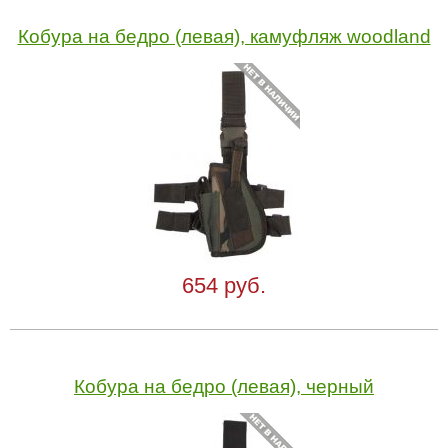
Кобура на бедро (левая), камуфляж woodland
654 руб.
Кобура на бедро (левая), черный