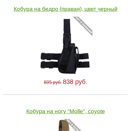
Кобура на бедро (правая), цвет черный
838 руб.
895 руб.
Кобура на ногу "Molle", coyote