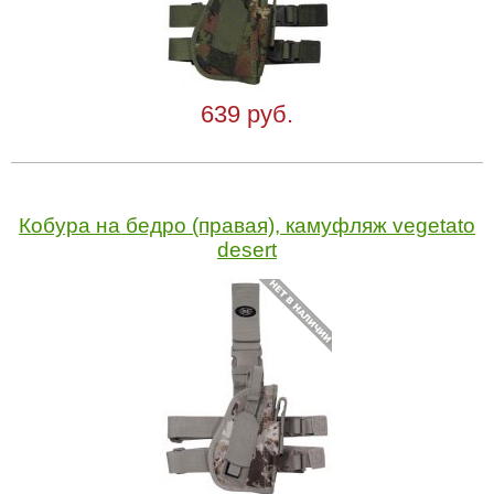
639 руб.
Кобура на бедро (правая), камуфляж vegetato
desert