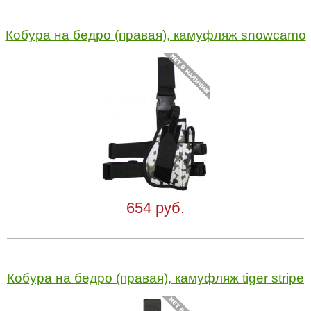
Кобура на бедро (правая), камуфляж snowcamo
654 руб.
Кобура на бедро (правая), камуфляж tiger stripe