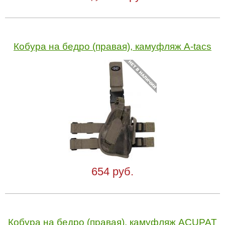
Кобура на бедро (правая), камуфляж A-tacs
654 руб.
Кобура на бедро (правая), камуфляж ACUPAT