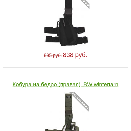
838 руб.
895 руб.
Кобура на бедро (правая), BW wintertarn