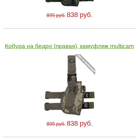
838 руб.
895 руб.
Кобура на бедро (правая), камуфляж multicam
838 руб.
895 руб.