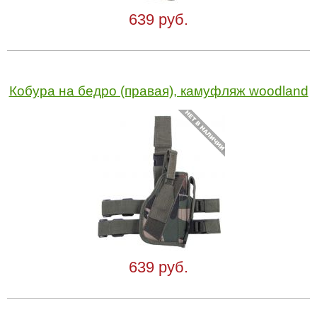
639 руб.
Кобура на бедро (правая), камуфляж woodland
639 руб.