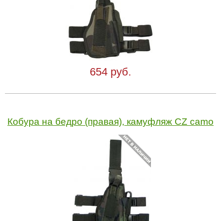
654 руб.
Кобура на бедро (правая), камуфляж CZ camo