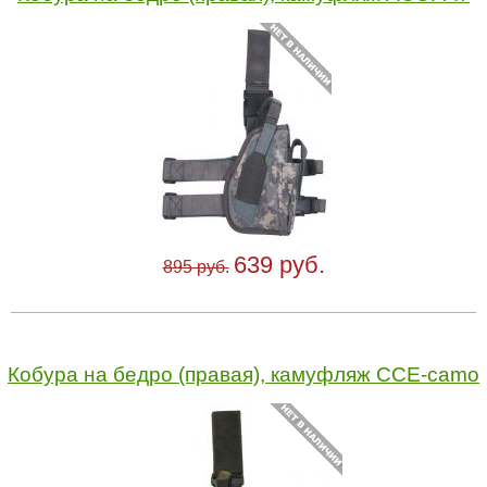
639 руб.
895 руб.
Кобура на бедро (правая), камуфляж CCE-camo