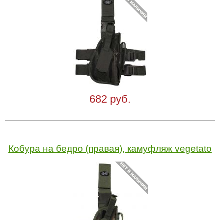
682 руб.
Кобура на бедро (правая), камуфляж vegetato