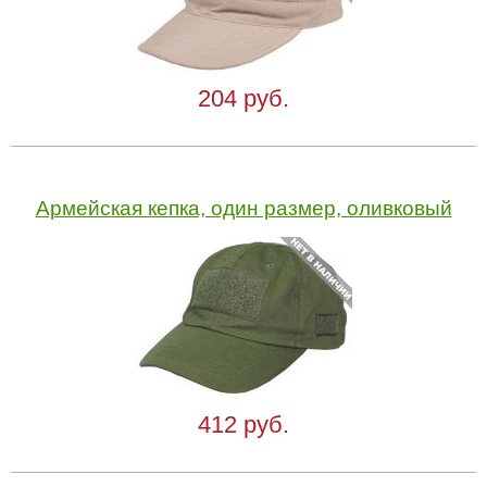
204 руб.
Армейская кепка, один размер, оливковый
412 руб.