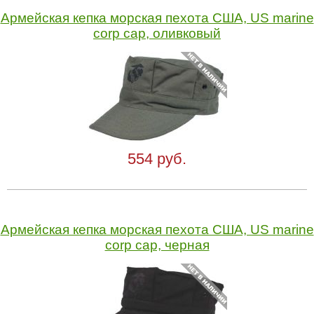
Армейская кепка морская пехота США, US marine
corp cap, оливковый
554 руб.
Армейская кепка морская пехота США, US marine
corp cap, черная