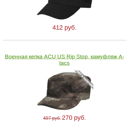
412 руб.
Военная кепка ACU US Rip Stop, камуфляж A-
tacs
270 руб.
497 руб.