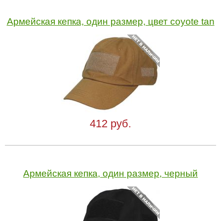
Армейская кепка, один размер, цвет coyote tan
412 руб.
Армейская кепка, один размер, черный