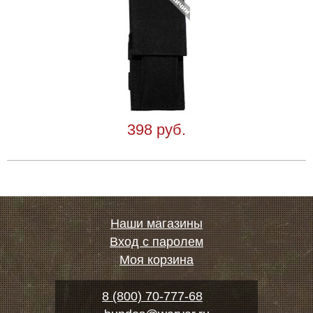
398 руб.
Наши магазины
Вход с паролем
Моя корзина
8 (800) 70-777-68