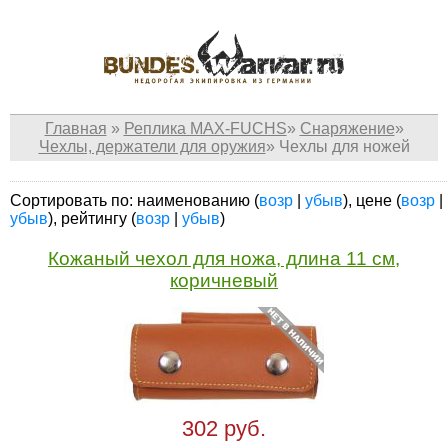
Главная
»
Реплика MAX-FUCHS
»
Снаряжение
»
Чехлы, держатели для оружия
»
Чехлы для ножей
Сортировать по: наименованию (
возр
|
убыв
), цене (
возр
|
убыв
), рейтингу (
возр
|
убыв
)
Кожаный чехол для ножа, длина 11 см,
коричневый
302 руб.