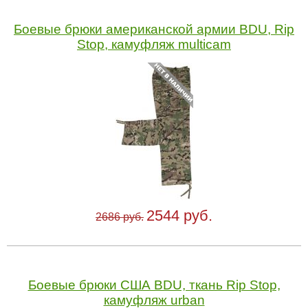
Боевые брюки американской армии BDU, Rip
Stop, камуфляж multicam
2544 руб.
2686 руб.
Боевые брюки США BDU, ткань Rip Stop,
камуфляж urban