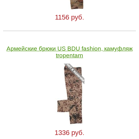
1156 руб.
Армейские брюки US BDU fashion, камуфляж
tropentarn
1336 руб.