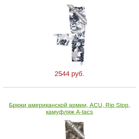
2544 руб.
Брюки американской армии, ACU, Rip Stop,
камуфляж A-tacs