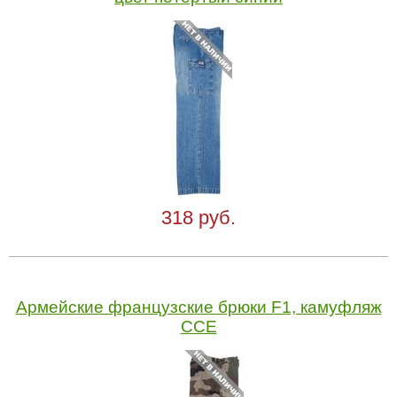
318 руб.
Армейские французские брюки F1, камуфляж
CCE