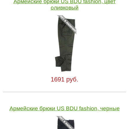
Армейские брюки US BDU fashion, цвет
оливковый
1691 руб.
Армейские брюки US BDU fashion, черные