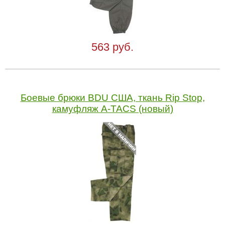
563 руб.
Боевые брюки BDU США, ткань Rip Stop,
камуфляж A-TACS (новый)