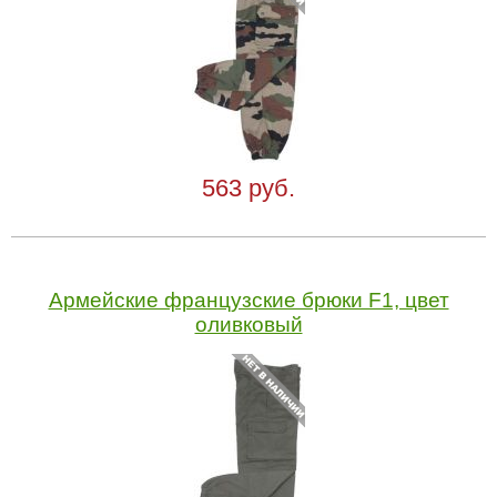
563 руб.
Армейские французские брюки F1, цвет
оливковый