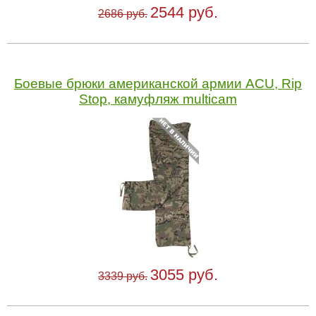
2544 руб.
2686 руб.
Боевые брюки американской армии ACU, Rip
Stop, камуфляж multicam
3055 руб.
3339 руб.