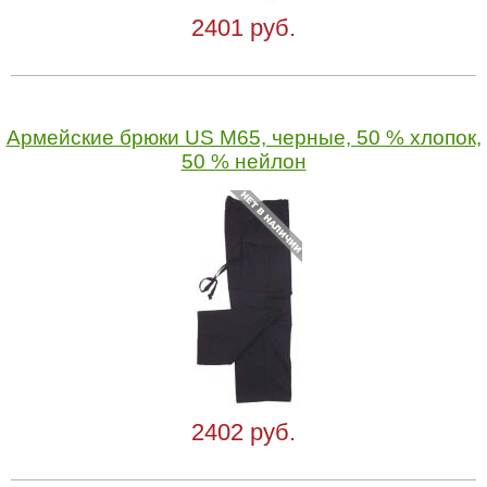
2401 руб.
Армейские брюки US M65, черные, 50 % хлопок,
50 % нейлон
2402 руб.