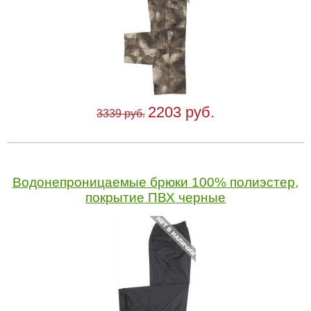
2203 руб.
3339 руб.
Водонепроницаемые брюки 100% полиэстер,
покрытие ПВХ черные