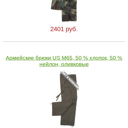
2401 руб.
Армейские брюки US M65, 50 % хлопок, 50 %
нейлон, оливковые