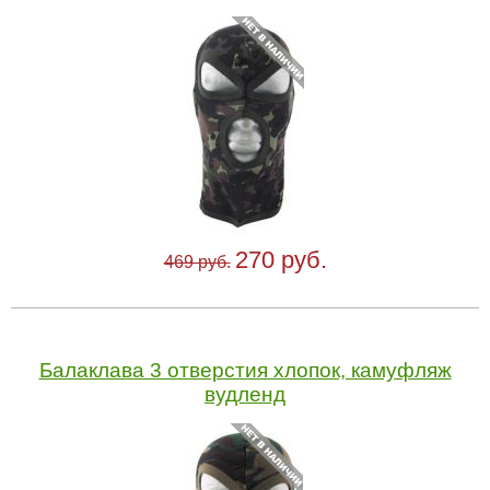
270 руб.
469 руб.
Балаклава 3 отверстия хлопок, камуфляж
вудленд