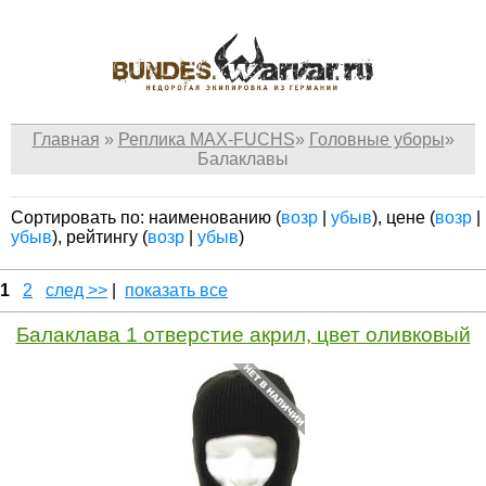
Главная
»
Реплика MAX-FUCHS
»
Головные уборы
»
Балаклавы
Сортировать по: наименованию (
возр
|
убыв
), цене (
возр
|
убыв
), рейтингу (
возр
|
убыв
)
1
2
след >>
|
показать все
Балаклава 1 отверстие акрил, цвет оливковый