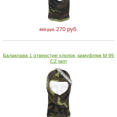
270 руб.
469 руб.
Балаклава 1 отверстие хлопок, камуфляж M 95
CZ tarn