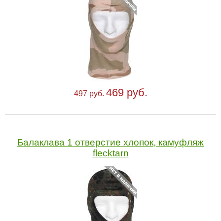
469 руб.
497 руб.
Балаклава 1 отверстие хлопок, камуфляж
flecktarn